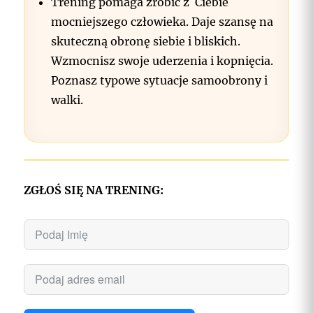
Trening pomaga zrobić z Ciebie
mocniejszego człowieka. Daje szansę na
skuteczną obronę siebie i bliskich.
Wzmocnisz swoje uderzenia i kopnięcia.
Poznasz typowe sytuacje samoobrony i
walki.
ZGŁOŚ SIĘ NA TRENING: