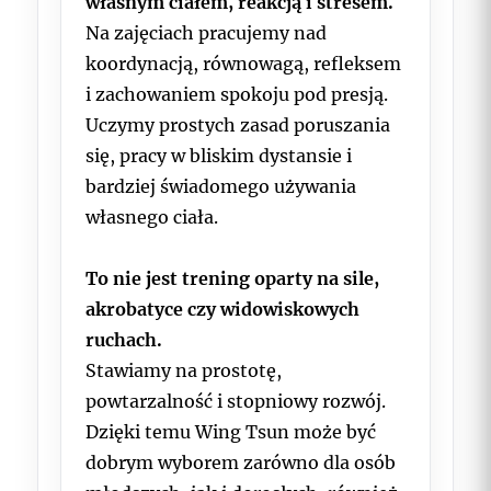
własnym ciałem, reakcją i stresem.
Na zajęciach pracujemy nad
koordynacją, równowagą, refleksem
i zachowaniem spokoju pod presją.
Uczymy prostych zasad poruszania
się, pracy w bliskim dystansie i
bardziej świadomego używania
własnego ciała.
To nie jest trening oparty na sile,
akrobatyce czy widowiskowych
ruchach.
Stawiamy na prostotę,
powtarzalność i stopniowy rozwój.
Dzięki temu Wing Tsun może być
dobrym wyborem zarówno dla osób