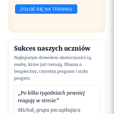
ZGŁOŚ SIĘ NA TRENING
Sukces naszych uczniów
Najlepszym dowodem skuteczności są
osoby, które już trenują. Dbamy o
bezpieczny, czytelny program i stały
progres.
„Po kilku tygodniach pewniej
reaguję w stresie”
Michał
, grupa początkująca