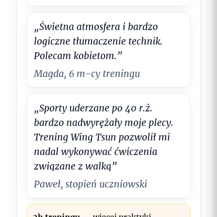
„Świetna atmosfera i bardzo
logiczne tłumaczenie technik.
Polecam kobietom.”
Magda
, 6 m-cy treningu
„Sporty uderzane po 40 r.ż.
bardzo nadwyrężały moje plecy.
Trening Wing Tsun pozwolił mi
nadal wykonywać ćwiczenia
związane z walką”
Paweł
, stopień uczniowski