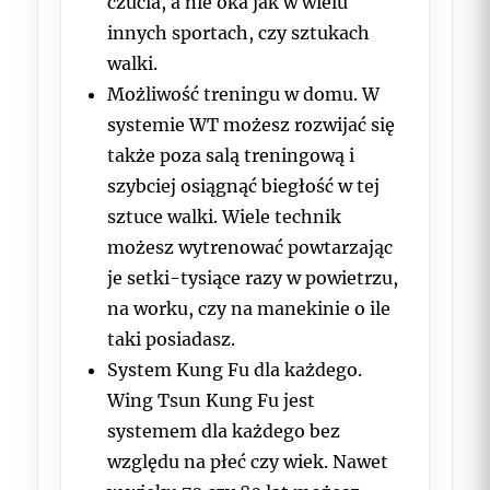
czucia, a nie oka jak w wielu
innych sportach, czy sztukach
walki.
Możliwość treningu w domu. W
systemie WT możesz rozwijać się
także poza salą treningową i
szybciej osiągnąć biegłość w tej
sztuce walki. Wiele technik
możesz wytrenować powtarzając
je setki-tysiące razy w powietrzu,
na worku, czy na manekinie o ile
taki posiadasz.
System Kung Fu dla każdego.
Wing Tsun Kung Fu jest
systemem dla każdego bez
względu na płeć czy wiek. Nawet