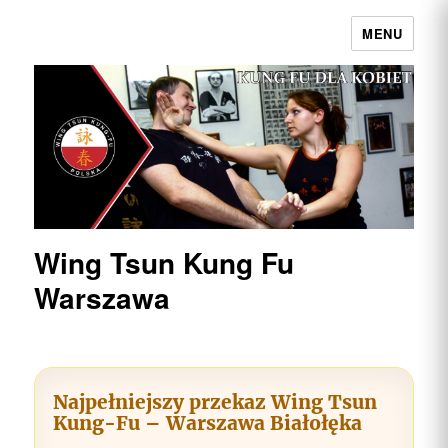
MENU
Wing Tsun Kung Fu Warszawa |
Najpełniejszy przekaz w Polsce
Wing Tsun Kung Fu
Warszawa
Najpełniejszy przekaz Wing Tsun
Kung-Fu – Warszawa Białołęka