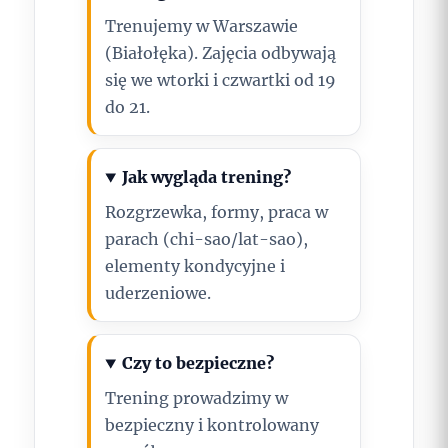
Trenujemy w Warszawie
(Białołęka). Zajęcia odbywają
się we wtorki i czwartki od 19
do 21.
Jak wygląda trening?
Rozgrzewka, formy, praca w
parach (chi-sao/lat-sao),
elementy kondycyjne i
uderzeniowe.
Czy to bezpieczne?
Trening prowadzimy w
bezpieczny i kontrolowany