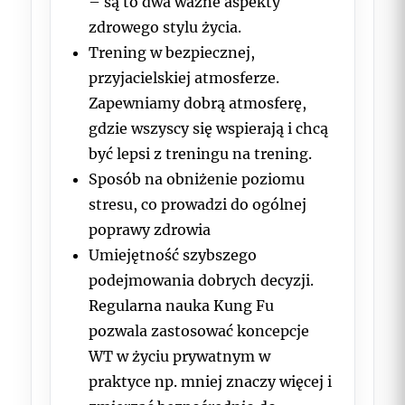
– są to dwa ważne aspekty
zdrowego stylu życia.
Trening w bezpiecznej,
przyjacielskiej atmosferze.
Zapewniamy dobrą atmosferę,
gdzie wszyscy się wspierają i chcą
być lepsi z treningu na trening.
Sposób na obniżenie poziomu
stresu, co prowadzi do ogólnej
poprawy zdrowia
Umiejętność szybszego
podejmowania dobrych decyzji.
Regularna nauka Kung Fu
pozwala zastosować koncepcje
WT w życiu prywatnym w
praktyce np. mniej znaczy więcej i