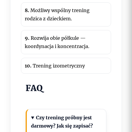
8.
Możliwy wspólny trening
rodzica z dzieckiem.
9.
Rozwija obie półkule —
koordynacja i koncentracja.
10.
Trening izometryczny
FAQ
Czy trening próbny jest
darmowy? Jak się zapisać?