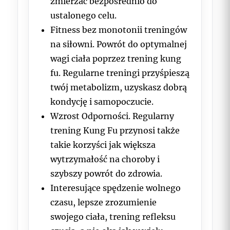
zmierzać bezpośrednio do
ustalonego celu.
Fitness bez monotonii treningów
na siłowni. Powrót do optymalnej
wagi ciała poprzez trening kung
fu. Regularne treningi przyśpieszą
twój metabolizm, uzyskasz dobrą
kondycję i samopoczucie.
Wzrost Odporności. Regularny
trening Kung Fu przynosi także
takie korzyści jak większa
wytrzymałość na choroby i
szybszy powrót do zdrowia.
Interesujące spędzenie wolnego
czasu, lepsze zrozumienie
swojego ciała, trening refleksu