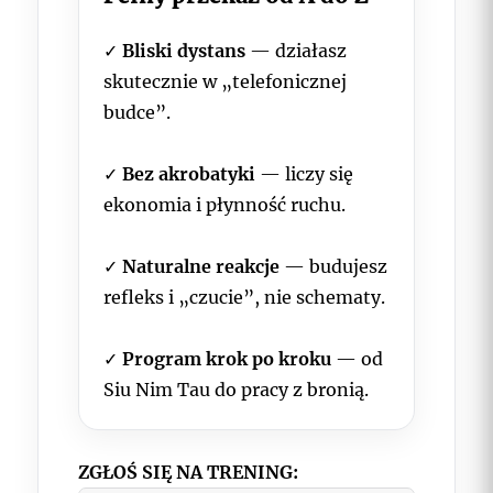
✓
Bliski dystans
— działasz
skutecznie w „telefonicznej
budce”.
✓
Bez akrobatyki
— liczy się
ekonomia i płynność ruchu.
✓
Naturalne reakcje
— budujesz
refleks i „czucie”, nie schematy.
✓
Program krok po kroku
— od
Siu Nim Tau do pracy z bronią.
ZGŁOŚ SIĘ NA TRENING: