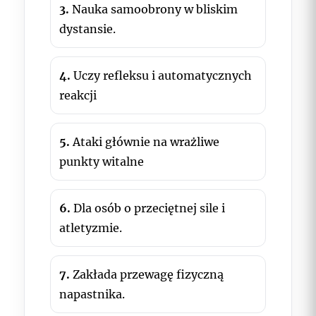
3.
Nauka samoobrony w bliskim
dystansie.
4.
Uczy refleksu i automatycznych
reakcji
5.
Ataki głównie na wrażliwe
punkty witalne
6.
Dla osób o przeciętnej sile i
atletyzmie.
7.
Zakłada przewagę fizyczną
napastnika.