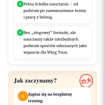
✓
Pełna ścieżka nauczania – od
podstaw po zaawansowane formy
i pracę z bronią.
✓
Bez „ringowej” formuły, ale
nauczamy także niezbędnych
podstaw sportów uderzanych jako
wsparcie dla Wing Tsun.
Jak zaczynamy?
功夫
Zapisz się na bezpłatny
1
trening