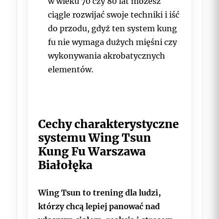
w wieku 70 czy 80 lat możesz
ciągle rozwijać swoje techniki i iść
do przodu, gdyż ten system kung
fu nie wymaga dużych mięśni czy
wykonywania akrobatycznych
elementów.
Cechy charakterystyczne
systemu Wing Tsun
Kung Fu Warszawa
Białołęka
Wing Tsun to trening dla ludzi,
którzy chcą lepiej panować nad