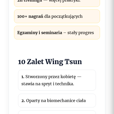
2h treningu
— więcej praktyki.
100+ nagrań
dla początkujących
Egzaminy i seminaria
– stały progres
10 Zalet Wing Tsun
1.
Stworzony przez kobietę —
stawia na spryt i technika.
2.
Oparty na biomechanice ciała