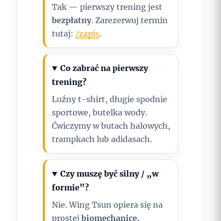
Tak — pierwszy trening jest
bezpłatny
. Zarezerwuj termin
tutaj:
/zapis
.
Co zabrać na pierwszy
trening?
Luźny t-shirt, długie spodnie
sportowe, butelka wody.
Ćwiczymy w butach halowych,
trampkach lub adidasach.
Czy muszę być silny / „w
formie”?
Nie. Wing Tsun opiera się na
prostej
biomechanice.