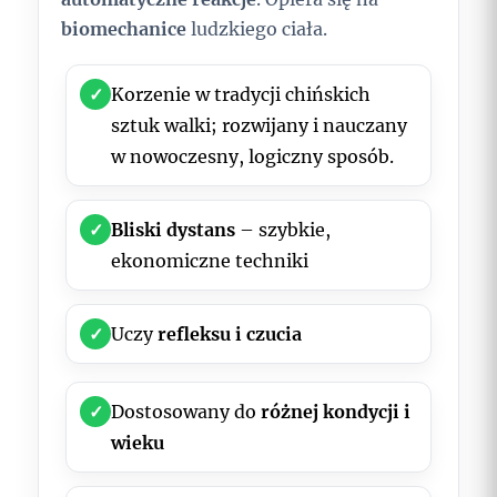
biomechanice
ludzkiego ciała.
✓
Korzenie w tradycji chińskich
sztuk walki; rozwijany i nauczany
w nowoczesny, logiczny sposób.
✓
Bliski dystans
– szybkie,
ekonomiczne techniki
✓
Uczy
refleksu i czucia
✓
Dostosowany do
różnej kondycji i
wieku