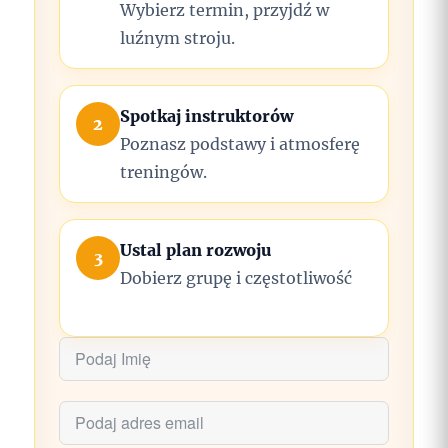
Wybierz termin, przyjdź w
luźnym stroju.
Spotkaj instruktorów
2
Poznasz podstawy i atmosferę
treningów.
Ustal plan rozwoju
3
Dobierz grupę i częstotliwość