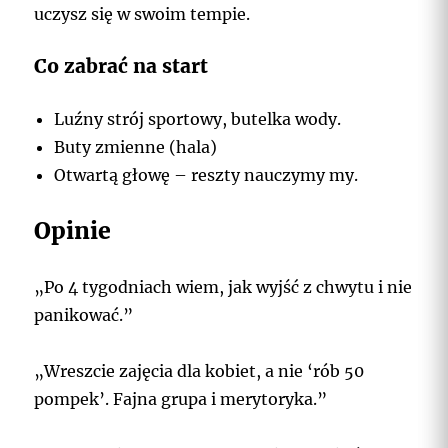
uczysz się w swoim tempie.
Co zabrać na start
Luźny strój sportowy, butelka wody.
Buty zmienne (hala)
Otwartą głowę – reszty nauczymy my.
Opinie
„Po 4 tygodniach wiem, jak wyjść z chwytu i nie
panikować.”
„Wreszcie zajęcia dla kobiet, a nie ‘rób 50
pompek’. Fajna grupa i merytoryka.”