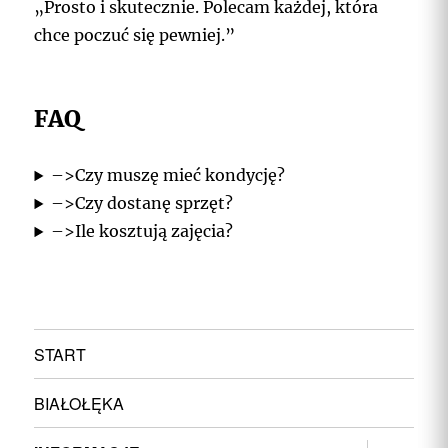
„Prosto i skutecznie. Polecam każdej, która
chce poczuć się pewniej.”
FAQ
–>Czy muszę mieć kondycję?
–>Czy dostanę sprzęt?
–>Ile kosztują zajęcia?
START
BIAŁOŁĘKA
rozwiń