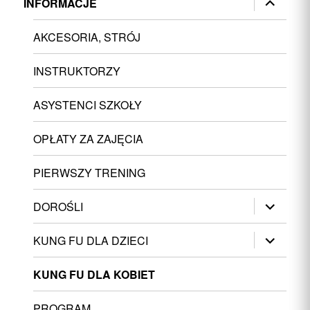
INFORMACJE
menu
potomne
AKCESORIA, STRÓJ
INSTRUKTORZY
ASYSTENCI SZKOŁY
OPŁATY ZA ZAJĘCIA
PIERWSZY TRENING
rozwiń
DOROŚLI
menu
potomne
rozwiń
KUNG FU DLA DZIECI
menu
potomne
KUNG FU DLA KOBIET
PROGRAM