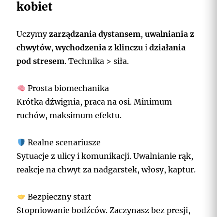
kobiet
Uczymy
zarządzania dystansem
,
uwalniania z
chwytów
,
wychodzenia z klinczu
i
działania
pod stresem
. Technika > siła.
Prosta biomechanika
Krótka dźwignia, praca na osi. Minimum
ruchów, maksimum efektu.
Realne scenariusze
Sytuacje z ulicy i komunikacji. Uwalnianie rąk,
reakcje na chwyt za nadgarstek, włosy, kaptur.
Bezpieczny start
Stopniowanie bodźców. Zaczynasz bez presji,