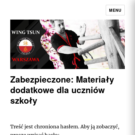
MENU
Wing Tsun Kung Fu Warszawa |
Najpełniejszy przekaz w Polsce
Zabezpieczone: Materiały
dodatkowe dla uczniów
szkoły
Treść jest chroniona hasłem. Aby ją zobaczyć,