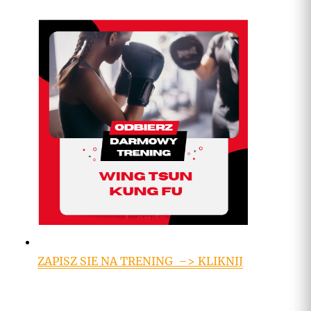
ZAPISZ SIE NA TRENING –> KLIKNIJ