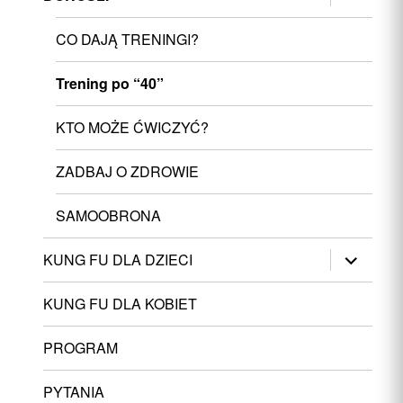
menu
potomne
CO DAJĄ TRENINGI?
Trening po “40”
KTO MOŻE ĆWICZYĆ?
ZADBAJ O ZDROWIE
SAMOOBRONA
rozwiń
KUNG FU DLA DZIECI
menu
potomne
KUNG FU DLA KOBIET
PROGRAM
PYTANIA