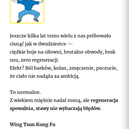
Jeszcze kilka lat temu wielu z nas próbowało
cisnąć jak w dwudziestce —
ciężkie boje na siłowni, brutalne obwody, brak
snu, zero regeneracji.
Efekt? Ból barków, kolan, zmęczenie, poczucie,
że ciało nie nadąża za ambicją.
To normalne.
Z wiekiem mięśnie nadal rosną, ale
regeneracja
spowalnia
,
stawy nie wybaczają błędów.
Wing Tsun Kung Fu