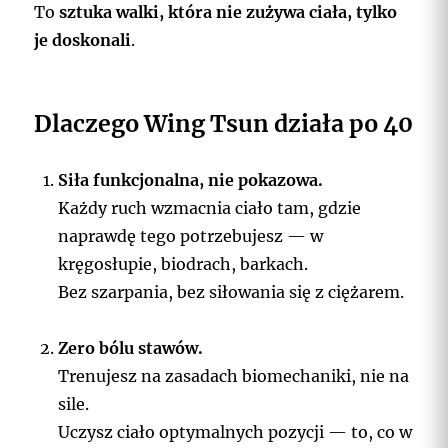
To
sztuka walki, która nie zużywa ciała, tylko
je doskonali
.
Dlaczego Wing Tsun działa po 40
Siła funkcjonalna, nie pokazowa.
Każdy ruch wzmacnia ciało tam, gdzie
naprawdę tego potrzebujesz — w
kręgosłupie, biodrach, barkach.
Bez szarpania, bez siłowania się z ciężarem.
Zero bólu stawów.
Trenujesz na zasadach biomechaniki, nie na
sile.
Uczysz ciało optymalnych pozycji — to, co w