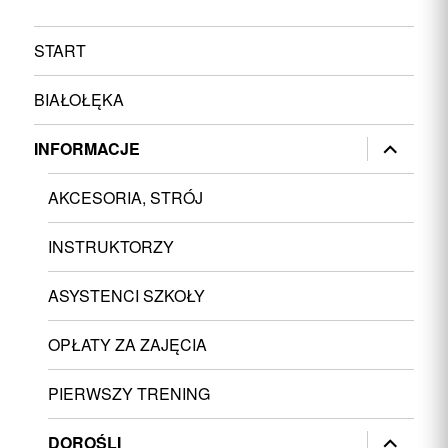
START
BIAŁOŁĘKA
rozwiń
INFORMACJE
menu
potomne
AKCESORIA, STRÓJ
INSTRUKTORZY
ASYSTENCI SZKOŁY
OPŁATY ZA ZAJĘCIA
PIERWSZY TRENING
rozwiń
DOROŚLI