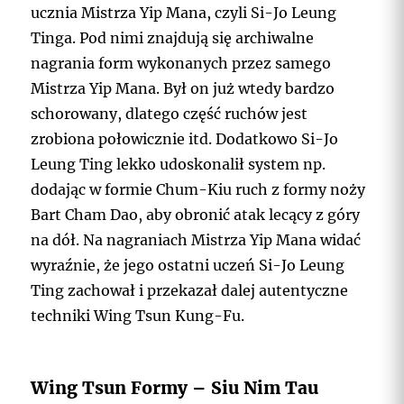
ucznia Mistrza Yip Mana, czyli Si-Jo Leung
Tinga. Pod nimi znajdują się archiwalne
nagrania form wykonanych przez samego
Mistrza Yip Mana. Był on już wtedy bardzo
schorowany, dlatego część ruchów jest
zrobiona połowicznie itd. Dodatkowo Si-Jo
Leung Ting lekko udoskonalił system np.
dodając w formie Chum-Kiu ruch z formy noży
Bart Cham Dao, aby obronić atak lecący z góry
na dół. Na nagraniach Mistrza Yip Mana widać
wyraźnie, że jego ostatni uczeń Si-Jo Leung
Ting zachował i przekazał dalej autentyczne
techniki Wing Tsun Kung-Fu.
Wing Tsun Formy – Siu Nim Tau