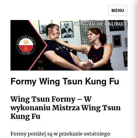
MENU
Wing Tsun Kung Fu Warszawa |
Najpełniejszy przekaz w Polsce
Formy Wing Tsun Kung Fu
Wing Tsun Formy – W
wykonaniu Mistrza Wing Tsun
Kung Fu
Formy poniżej są w przekazie ostatniego