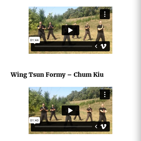
Wing Tsun Formy – Chum Kiu