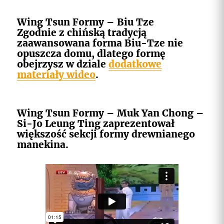
Wing Tsun Formy – Biu Tze
Zgodnie z chińską tradycją
zaawansowana forma Biu-Tze nie
opuszcza domu, dlatego formę
obejrzysz w dziale
dodatkowe
materiały wideo
.
Wing Tsun Formy – Muk Yan Chong –
Si-Jo Leung Ting zaprezentował
większość sekcji formy drewnianego
manekina.