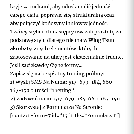
kryje za ruchami, aby udoskonalić jedność
całego ciała, poprawić siłę strukturalną oraz
aby połączyć kończyny i tułów w jedność.
Twórcy stylu i ich następcy uważali prostotę za
podstawę stylu dlatego nie ma w Wing Tsun
akrobatycznych elementów, których
zastosowanie na ulicy jest ekstremalnie trudne.
Jeśli zaciekawiły Cię te formy…
Zapisz się na bezpłatny trening próbny:
1) Wyślij SMS Na Numer 517-679-184, 660-
167-150 o treści “Trening”.
2) Zadzwoń na nr. 517-679-184, 660-167-150
3) Skorzystaj z Formularza Na Stronie:
[contact-form-7 id=”15″ title=”Formularz 1″]