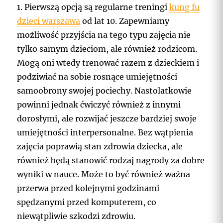
1. Pierwszą opcją są regularne treningi
kung fu
dzieci warszawa
od lat 10. Zapewniamy
możliwość przyjścia na tego typu zajęcia nie
tylko samym dzieciom, ale również rodzicom.
Mogą oni wtedy trenować razem z dzieckiem i
podziwiać na sobie rosnące umiejętności
samoobrony swojej pociechy. Nastolatkowie
powinni jednak ćwiczyć również z innymi
dorosłymi, ale rozwijać jeszcze bardziej swoje
umiejętności interpersonalne. Bez wątpienia
zajęcia poprawią stan zdrowia dziecka, ale
również będą stanowić rodzaj nagrody za dobre
wyniki w nauce. Może to być również ważna
przerwa przed kolejnymi godzinami
spędzanymi przed komputerem, co
niewątpliwie szkodzi zdrowiu.