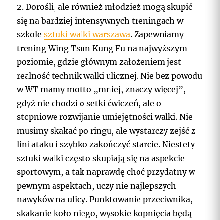
2. Dorośli, ale również młodzież mogą skupić
się na bardziej intensywnych treningach w
szkole
sztuki walki warszawa
. Zapewniamy
trening Wing Tsun Kung Fu na najwyższym
poziomie, gdzie głównym założeniem jest
realność technik walki ulicznej. Nie bez powodu
w WT mamy motto „mniej, znaczy więcej”,
gdyż nie chodzi o setki ćwiczeń, ale o
stopniowe rozwijanie umiejętności walki. Nie
musimy skakać po ringu, ale wystarczy zejść z
lini ataku i szybko zakończyć starcie. Niestety
sztuki walki często skupiają się na aspekcie
sportowym, a tak naprawdę choć przydatny w
pewnym aspektach, uczy nie najlepszych
nawyków na ulicy. Punktowanie przeciwnika,
skakanie koło niego, wysokie kopnięcia będą