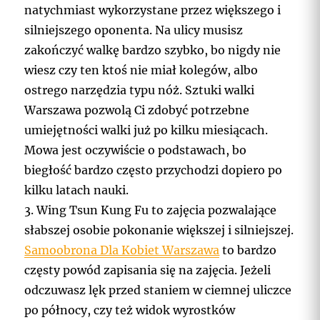
natychmiast wykorzystane przez większego i
silniejszego oponenta. Na ulicy musisz
zakończyć walkę bardzo szybko, bo nigdy nie
wiesz czy ten ktoś nie miał kolegów, albo
ostrego narzędzia typu nóż. Sztuki walki
Warszawa pozwolą Ci zdobyć potrzebne
umiejętności walki już po kilku miesiącach.
Mowa jest oczywiście o podstawach, bo
biegłość bardzo często przychodzi dopiero po
kilku latach nauki.
3. Wing Tsun Kung Fu to zajęcia pozwalające
słabszej osobie pokonanie większej i silniejszej.
Samoobrona Dla Kobiet Warszawa
to bardzo
częsty powód zapisania się na zajęcia. Jeżeli
odczuwasz lęk przed staniem w ciemnej uliczce
po północy, czy też widok wyrostków