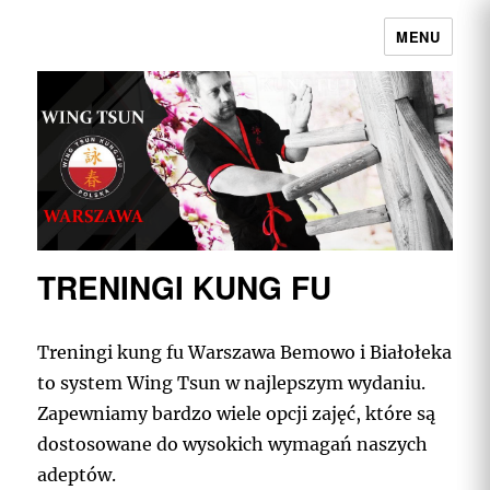
MENU
Wing Tsun Kung Fu Warszawa |
Najpełniejszy przekaz w Polsce
TRENINGI KUNG FU
Treningi kung fu Warszawa Bemowo i Białołeka
to system Wing Tsun w najlepszym wydaniu.
Zapewniamy bardzo wiele opcji zajęć, które są
dostosowane do wysokich wymagań naszych
adeptów.