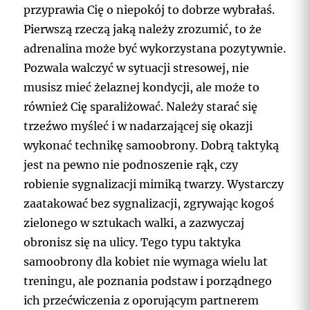
przyprawia Cię o niepokój to dobrze wybrałaś.
Pierwszą rzeczą jaką należy zrozumić, to że
adrenalina może być wykorzystana pozytywnie.
Pozwala walczyć w sytuacji stresowej, nie
musisz mieć żelaznej kondycji, ale może to
również Cię sparaliżować. Należy starać się
trzeźwo myśleć i w nadarzającej się okazji
wykonać technikę samoobrony. Dobrą taktyką
jest na pewno nie podnoszenie rąk, czy
robienie sygnalizacji mimiką twarzy. Wystarczy
zaatakować bez sygnalizacji, zgrywając kogoś
zielonego w sztukach walki, a zazwyczaj
obronisz się na ulicy. Tego typu taktyka
samoobrony dla kobiet nie wymaga wielu lat
treningu, ale poznania podstaw i porządnego
ich przećwiczenia z oporującym partnerem