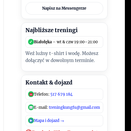
Napisz na Messengerze
Najbliższe treningi
✓
Białołęka
– wt & czw 19:00–21:00
Weź luźny t-shirt i wodę. Możesz
dołączyć w dowolnym terminie.
Kontakt & dojazd
Telefon:
517 679 184
E-mail:
treningkungfu@gmail.com
Mapa i dojazd →