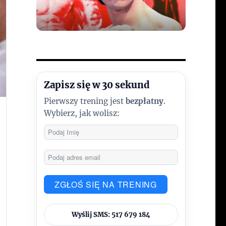
Zapisz się w 30 sekund
Pierwszy trening jest
bezpłatny
.
Wybierz, jak wolisz:
ZGŁOŚ SIĘ NA TRENING
Wyślij SMS: 517 679 184