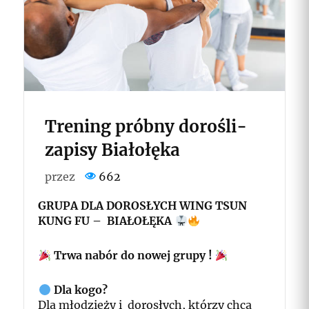
Trening próbny dorośli-
zapisy Białołęka
przez
662
GRUPA DLA DOROSŁYCH WING TSUN
KUNG FU – BIAŁOŁĘKA
Trwa nabór do nowej grupy !
Dla kogo?
Dla młodzieży i dorosłych, którzy chcą