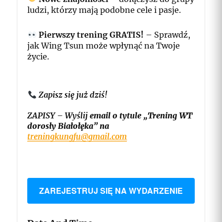
ludzi, którzy mają podobne cele i pasje.
Pierwszy trening GRATIS!
– Sprawdź,
jak Wing Tsun może wpłynąć na Twoje
życie.
Zapisz się już dziś!
ZAPISY – Wyślij
email o tytule „Trening WT
dorosły Białołęka” na
treningkungfu@gmail.com
ZAREJESTRUJ SIĘ NA WYDARZENIE