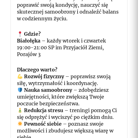
poprawić swoją kondycję, nauczyć się
skutecznej samoobrony i odnaleźć balans
w codziennym życiu.
Gdzie?
Białołęka
– każdy wtorek i czwartek
19:00-21:00 SP im Przyjaciół Ziemi,
Porajów 3
Dlaczego warto?
Rozwój fizyczny
– poprawisz swoją
siłę, wytrzymałość i koordynację.
Nauka samoobrony
– zdobędziesz
umiejętności, które zwiększą Twoje
poczucie bezpieczeństwa.
Redukcja stresu
– treningi pomogą Ci
się odprężyć i wyciszyć po ciężkim dniu.
Pewność siebie
– poznasz swoje
możliwości i zbudujesz większą wiarę w
siebie.