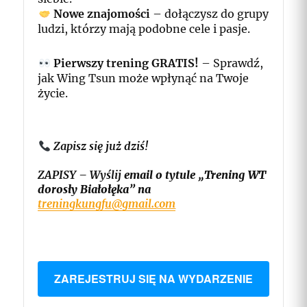
Nowe znajomości
– dołączysz do grupy
ludzi, którzy mają podobne cele i pasje.
Pierwszy trening GRATIS!
– Sprawdź,
jak Wing Tsun może wpłynąć na Twoje
życie.
Zapisz się już dziś!
ZAPISY – Wyślij
email o tytule „Trening WT
dorosły Białołęka” na
treningkungfu@gmail.com
ZAREJESTRUJ SIĘ NA WYDARZENIE