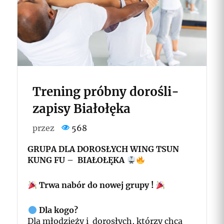
Trening próbny dorośli-
zapisy Białołęka
przez
568
GRUPA DLA DOROSŁYCH WING TSUN
KUNG FU – BIAŁOŁĘKA
Trwa nabór do nowej grupy !
Dla kogo?
Dla młodzieży i dorosłych, którzy chcą