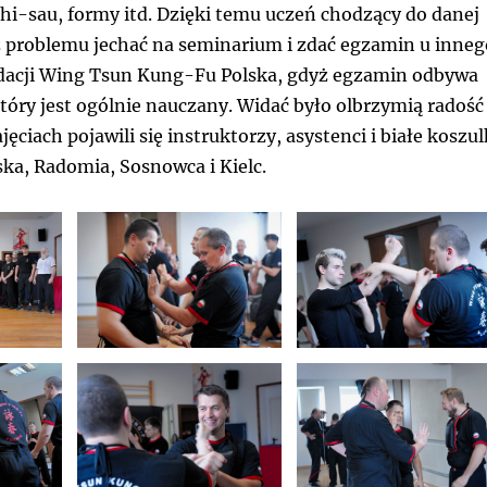
 chi-sau, formy itd. Dzięki temu uczeń chodzący do danej
 problemu jechać na seminarium i zdać egzamin u inneg
dacji Wing Tsun Kung-Fu Polska, gdyż egzamin odbywa
który jest ogólnie nauczany. Widać było olbrzymią radość
jęciach pojawili się instruktorzy, asystenci i białe koszul
ka, Radomia, Sosnowca i Kielc.