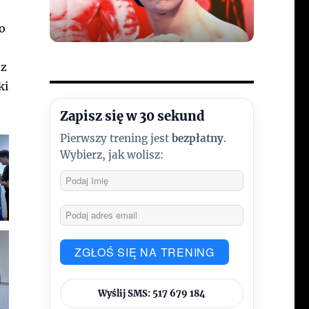
o
 z
ki
Zapisz się w 30 sekund
Pierwszy trening jest
bezpłatny
.
Wybierz, jak wolisz:
ZGŁOŚ SIĘ NA TRENING
Wyślij SMS: 517 679 184