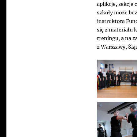
aplikcje, sekcje
szkoły może bez
instruktora Fun
się z materiału 
treningu, a na za
z Warszawy, Śląs