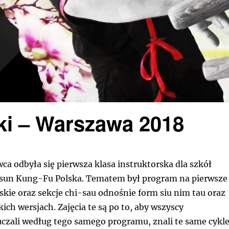
ski – Warszawa 2018
ca odbyła się pierwsza klasa instruktorska dla szkół
sun Kung-Fu Polska. Tematem był program na pierwsze
kie oraz sekcje chi-sau odnośnie form siu nim tau oraz
ch wersjach. Zajęcia te są po to, aby wszyscy
uczali według tego samego programu, znali te same cykle